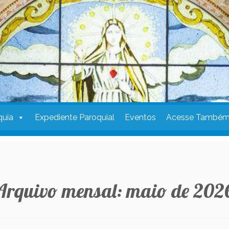
quia
Expediente Paroquial
Eventos
Acesse També
Arquivo mensal:
maio de 202