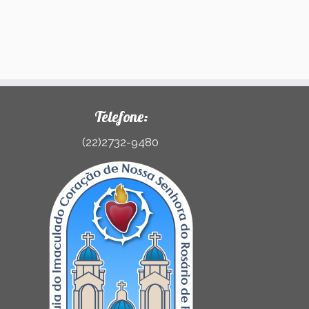
Telefone:
(22)2732-9480