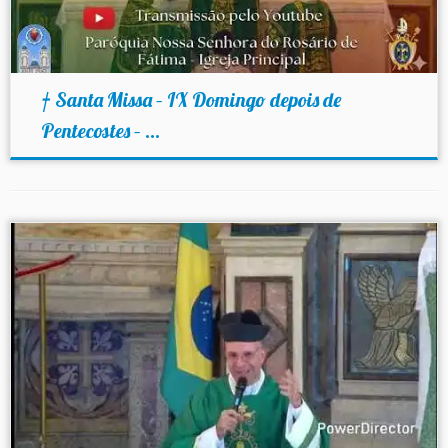
† Santa Missa – IX Domingo depois de
Pentecostes – ...