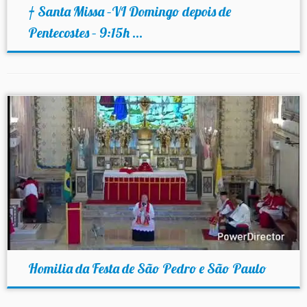
† Santa Missa –VI Domingo depois de
Pentecostes – 9:15h ...
Homilia da Festa de São Pedro e São Paulo