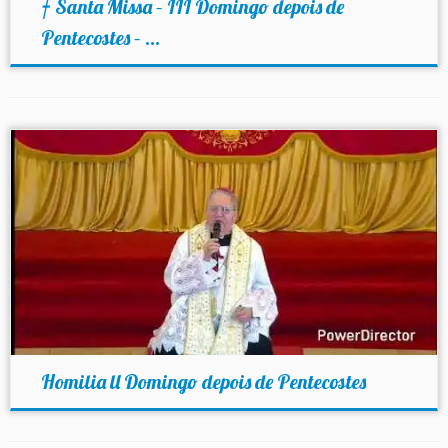
† Santa Missa – III Domingo depois de
Pentecostes – ...
Homilia ll Domingo depois de Pentecostes