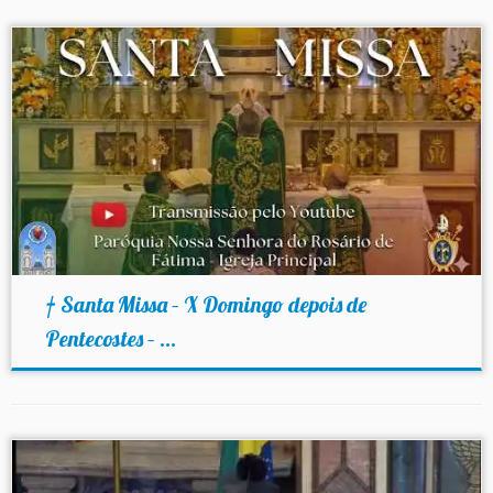
† Santa Missa – X Domingo depois de
Pentecostes – ...