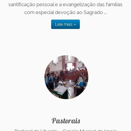
santificação pessoal e a evangelização das famílias
com especial devoção ao Sagrado ...
Leia mais »
Pastorais