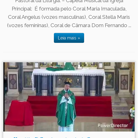
Pastoral da Liturgia: – Capela Musical da Igreja
Principal: É formada pelo Coral Maria Imaculada,
Coral Angelus (vozes masculinas), Coral Stella Maris
(vozes femininas), Coral de Câmara Dom Fernando ...
Leia mais »