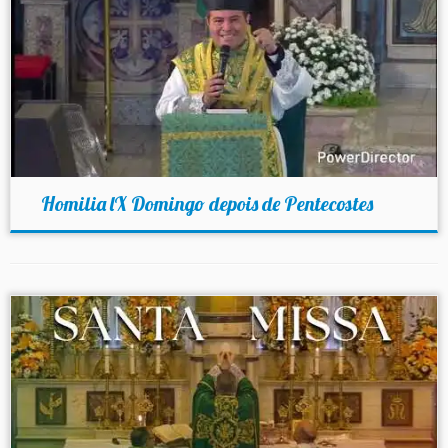
Homilia lX Domingo depois de Pentecostes