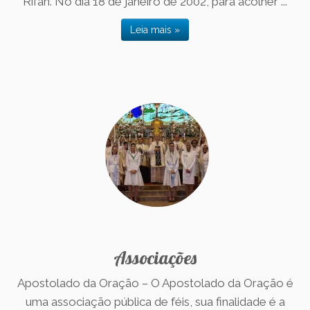
Rifan. No dia 18 de janeiro de 2002, para acolher ...
Leia mais »
Associações
Apostolado da Oração – O Apostolado da Oração é
uma associação pública de féis, sua finalidade é a