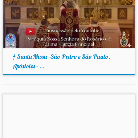
† Santa Missa –São Pedro e São Paulo,
Apóstolos – ...