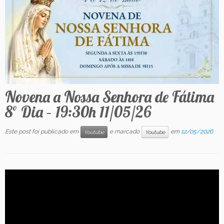
Contato
Novena a Nossa Senhora de Fátima
8º Dia – 19:30h 11/05/26
Este post foi publicado em
e marcado
em
12/05/2026
Youtube
Youtube