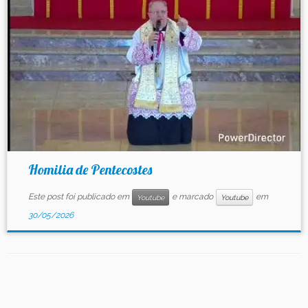
Contato
Homilia de Pentecostes
Este post foi publicado em
e marcado
em
Youtube
Youtube
30/05/2026