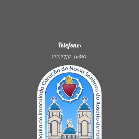
Telefone:
(22)2732-9480