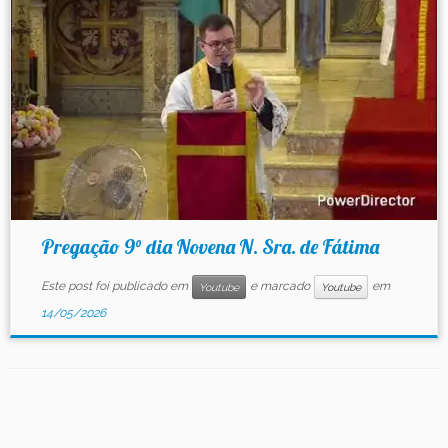
Contato
Pregação 9° dia Novena N. Sra. de Fátima
Este post foi publicado em
e marcado
em
Youtube
Youtube
14/05/2026