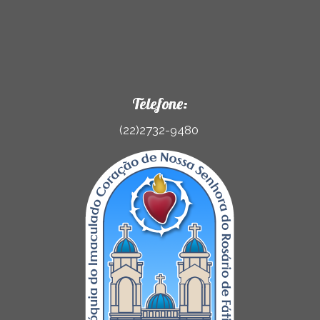
Telefone:
(22)2732-9480