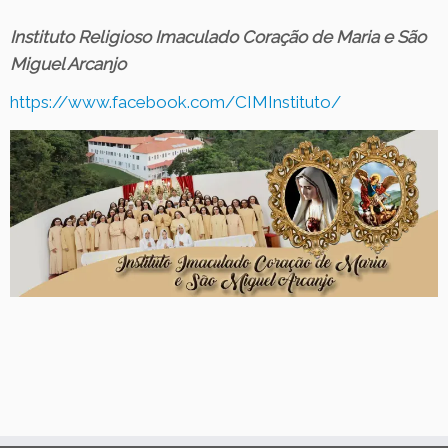
Contato
Instituto Religioso Imaculado Coração de Maria e São
Miguel Arcanjo
https://www.facebook.com/CIMInstituto/