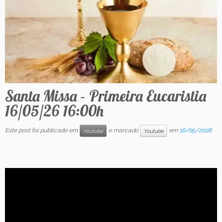
Contato
Santa Missa – Primeira Eucaristia
16/05/26 16:00h
Este post foi publicado em
e marcado
em
16/05/2026
Youtube
Youtube