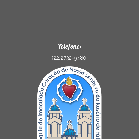
Telefone:
(22)2732-9480