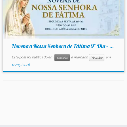
Novena a Nossa Senhora de Fátima 9º Dia – ...
Este post foi publicado em
e marcado
em
Youtube
Youtube
12/05/2026