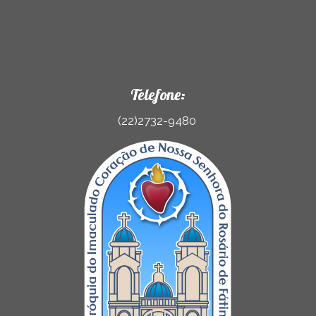
Telefone:
(22)2732-9480