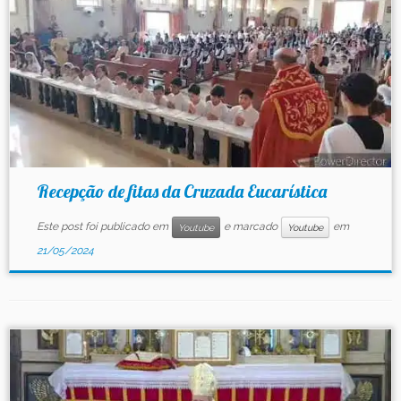
Recepção de fitas da Cruzada Eucarística
Este post foi publicado em
e marcado
em
Youtube
Youtube
21/05/2024