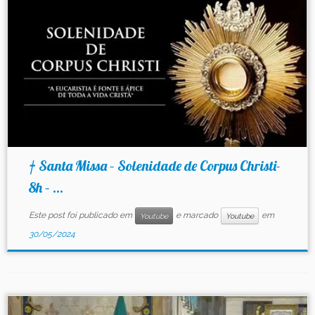
† Santa Missa – Solenidade de Corpus Christi-
8h – ...
Este post foi publicado em
e marcado
em
Youtube
Youtube
30/05/2024