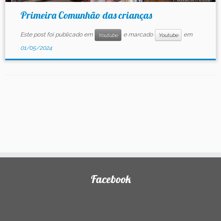
Primeira Comunhão das crianças
Este post foi publicado em
e marcado
em
Youtube
Youtube
01/05/2024
Facebook