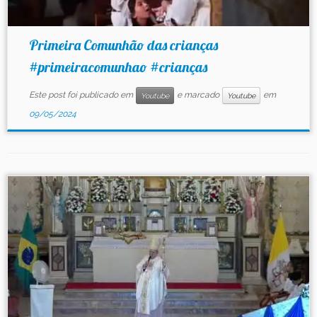
Primeira Comunhão das crianças
#primeiracomunhao #crianças
Este post foi publicado em
e marcado
em
Youtube
Youtube
09/05/2024