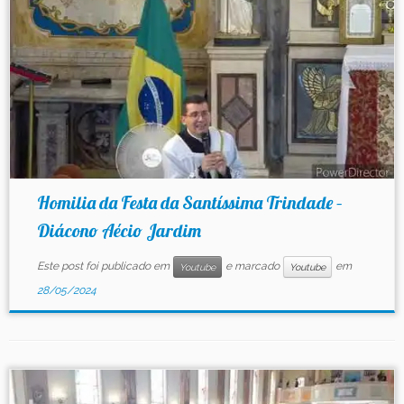
Homilia da Festa da Santíssima Trindade –
Diácono Aécio Jardim
Este post foi publicado em
e marcado
em
Youtube
Youtube
28/05/2024