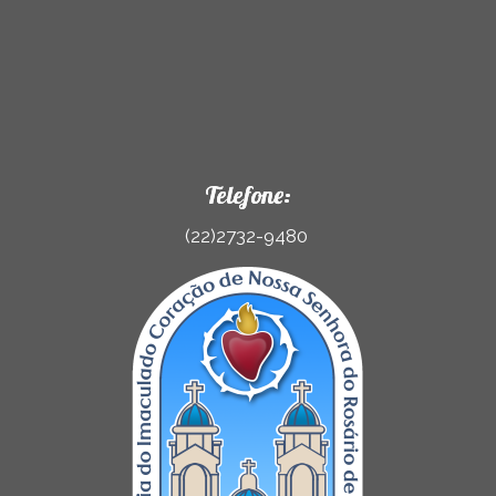
Telefone:
(22)2732-9480