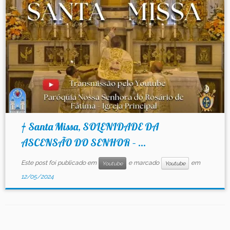
Contato
† Santa Missa, SOLENIDADE DA
ASCENSÃO DO SENHOR – ...
Este post foi publicado em
e marcado
em
Youtube
Youtube
12/05/2024