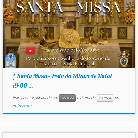
Contato
† Santa Missa – Festa da Oitava de Natal
19:00 ...
Este post foi publicado em
e marcado
em
Youtube
Youtube
31/12/2024