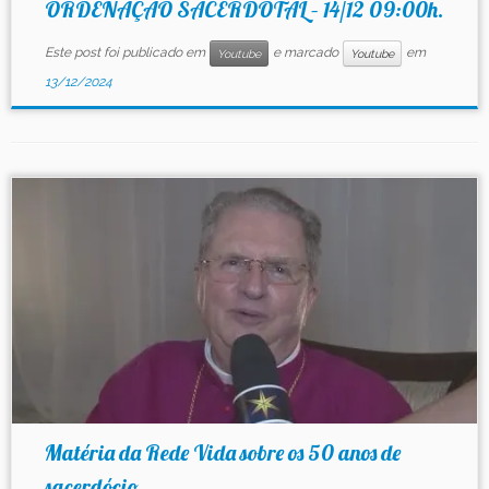
ORDENAÇÃO SACERDOTAL – 14/12 09:00h.
Este post foi publicado em
e marcado
em
Youtube
Youtube
13/12/2024
Matéria da Rede Vida sobre os 50 anos de
sacerdócio ...