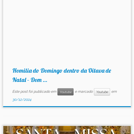
Homilia do Domingo dentro da Oitava de
Natal – Dom ...
Este post foi publicado em
e marcado
em
Youtube
Youtube
30/12/2024