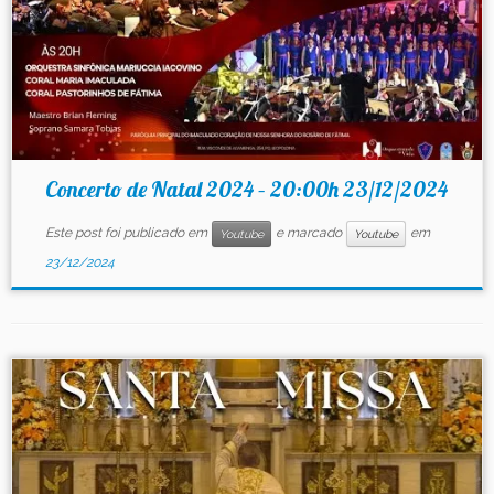
Concerto de Natal 2024 – 20:00h 23/12/2024
Este post foi publicado em
e marcado
em
Youtube
Youtube
23/12/2024