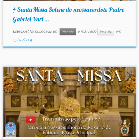
† Santa Missa Solene do neossacerdote Padre
Gabriel Yuri ...
Este post foi publicado em
e marcado
em
Youtube
Youtube
15/12/2024