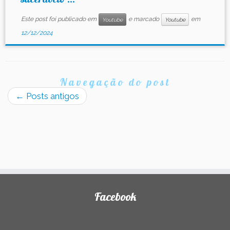
Este post foi publicado em
e marcado
em
Youtube
Youtube
12/12/2024
Navegação do post
←
Posts antigos
Facebook