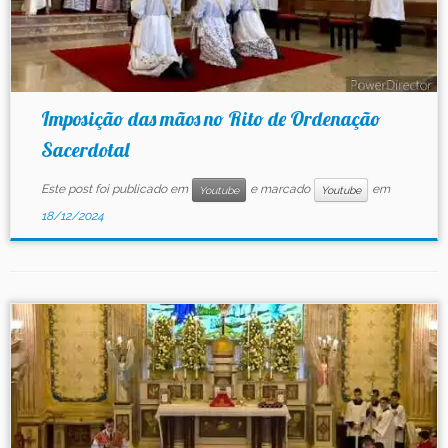
Imposição das mãos no Rito de Ordenação
Sacerdotal
Este post foi publicado em
e marcado
em
Youtube
Youtube
18/12/2024