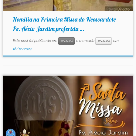
Homilia na Primeira Missa do Neossardote
Pe. Aécio Jardim proferida ...
Este post foi publicado em
e marcado
em
Youtube
Youtube
16/12/2024