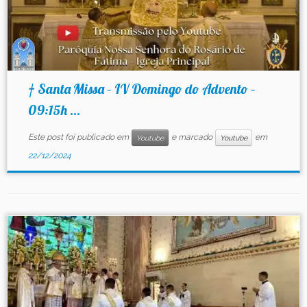
† Santa Missa – IV Domingo do Advento –
09:15h ...
Este post foi publicado em
e marcado
em
Youtube
Youtube
22/12/2024