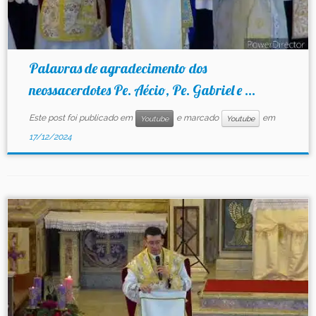
Palavras de agradecimento dos
neossacerdotes Pe. Aécio, Pe. Gabriel e ...
Este post foi publicado em
e marcado
em
Youtube
Youtube
17/12/2024