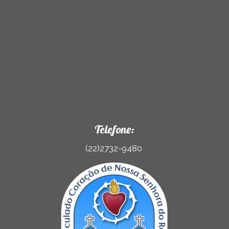
Telefone:
(22)2732-9480