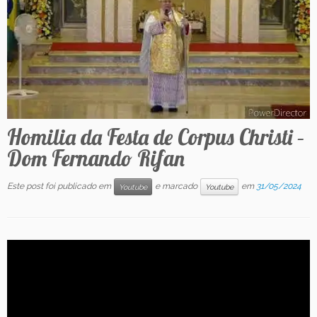
Contato
Homilia da Festa de Corpus Christi –
Dom Fernando Rifan
Este post foi publicado em
e marcado
em
31/05/2024
Youtube
Youtube