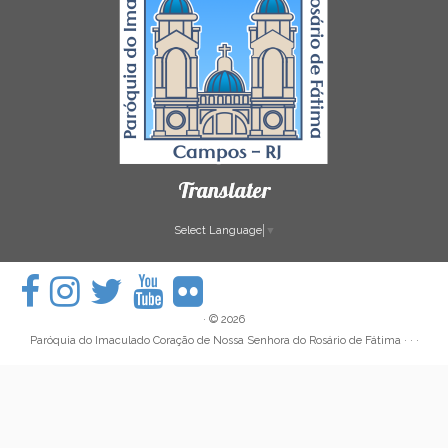
Translater
Select Language
▼
·
© 2026
Paróquia do Imaculado Coração de Nossa Senhora do Rosário de Fátima
· · ·