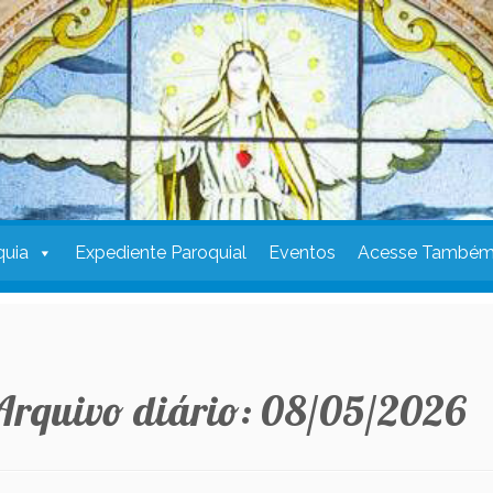
quia
Expediente Paroquial
Eventos
Acesse També
Arquivo diário:
08/05/2026