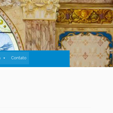
m
Contato