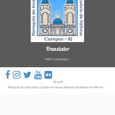
Translater
Select Language
▼
·
© 2026
Paróquia do Imaculado Coração de Nossa Senhora do Rosário de Fátima
· · ·