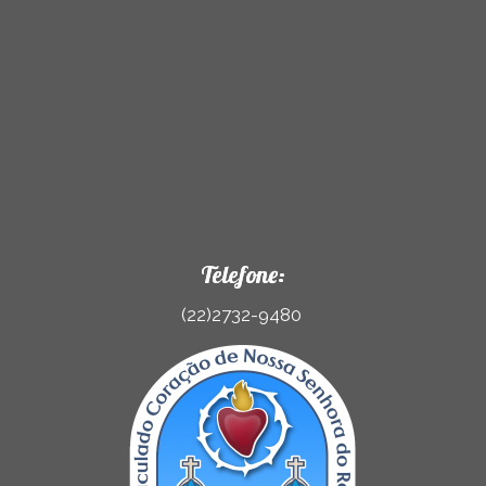
Telefone:
(22)2732-9480