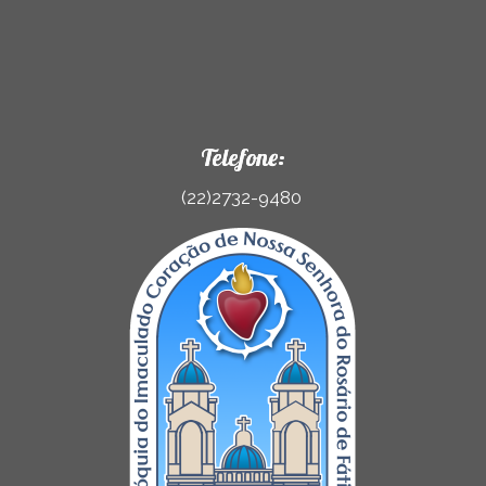
Telefone:
(22)2732-9480