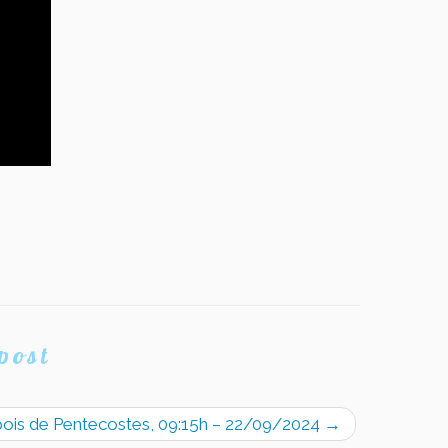
post
pois de Pentecostes, 09:15h – 22/09/2024
→