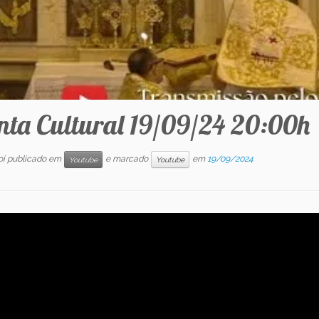
nta Cultural 19/09/24 20:00h
foi publicado em
e marcado
em
19/09/2024
Youtube
Youtube