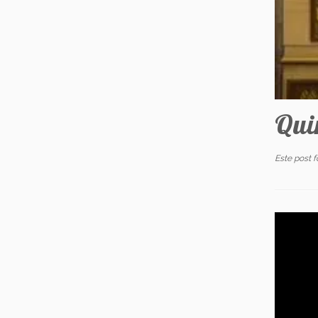
Qui
Este post 