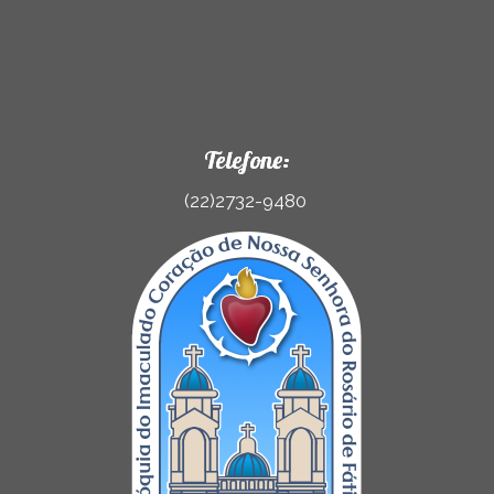
Telefone:
(22)2732-9480