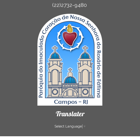
(22)2732-9480
Translater
Select Language
▼