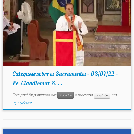
Contato
Catequese sobre os Sacramentos – 03/07/22 –
Pe. Claudiomar S. ...
Este post foi publicado em
e marcado
em
Youtube
Youtube
05/07/2022