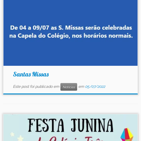
Santas Missas
Este post foi publicado em
em
05/07/2022
Notícias