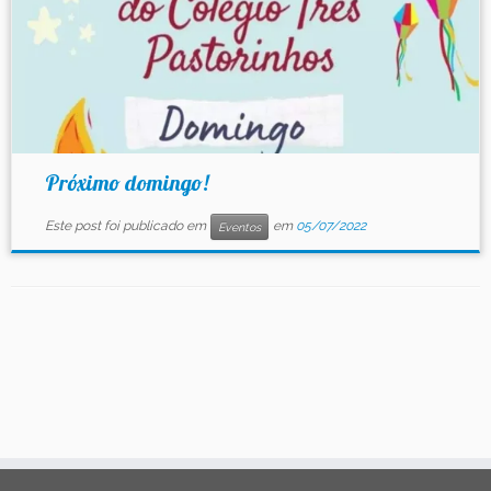
Próximo domingo!
Este post foi publicado em
em
05/07/2022
Eventos