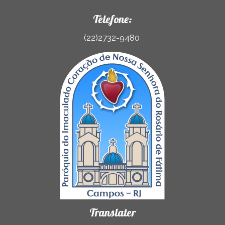
Telefone:
(22)2732-9480
Translater