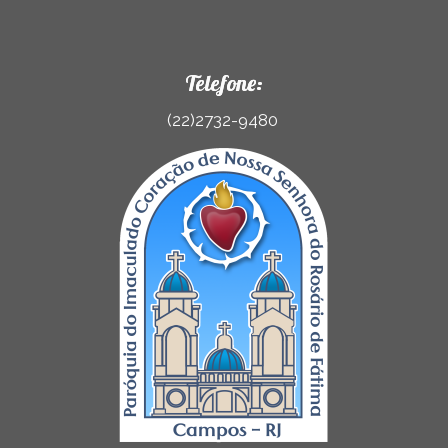
Telefone:
(22)2732-9480