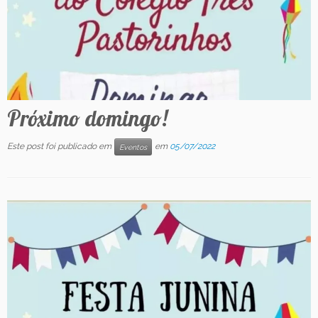
Contato
Próximo domingo!
Este post foi publicado em
em
05/07/2022
Eventos