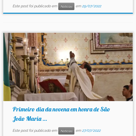
Este post foi publicado em
em
29/07/2022
Notícias
Primeiro dia da novena em honra de São
João Maria ...
Este post foi publicado em
em
27/07/2022
Notícias