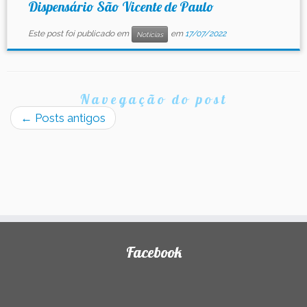
Dispensário São Vicente de Paulo
Este post foi publicado em
em
17/07/2022
Notícias
Navegação do post
←
Posts antigos
Facebook