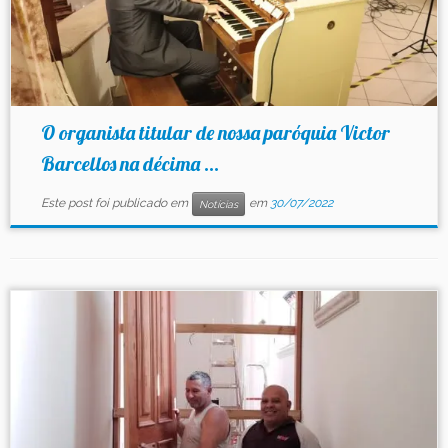
O organista titular de nossa paróquia Victor
Barcellos na décima ...
Este post foi publicado em
em
30/07/2022
Notícias