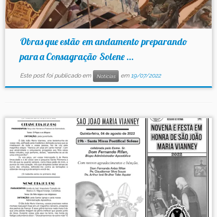
Obras que estão em andamento preparando
para a Consagração Solene ...
Este post foi publicado em
em
19/07/2022
Notícias