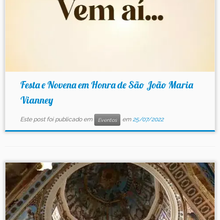
Festa e Novena em Honra de São João Maria
Vianney
Este post foi publicado em
em
25/07/2022
Eventos