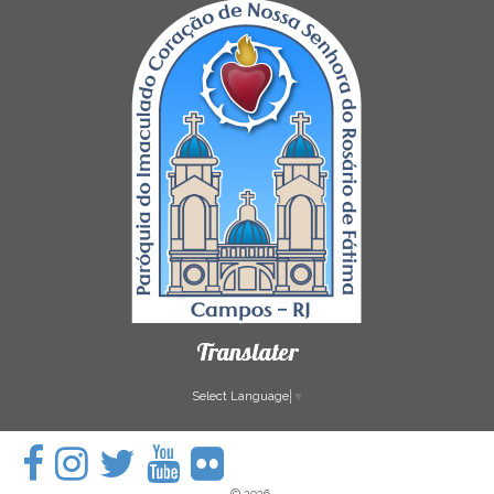
Translater
Select Language
▼