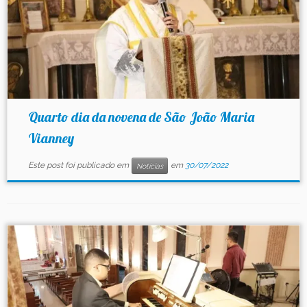
Quarto dia da novena de São João Maria
Vianney
Este post foi publicado em
em
30/07/2022
Notícias