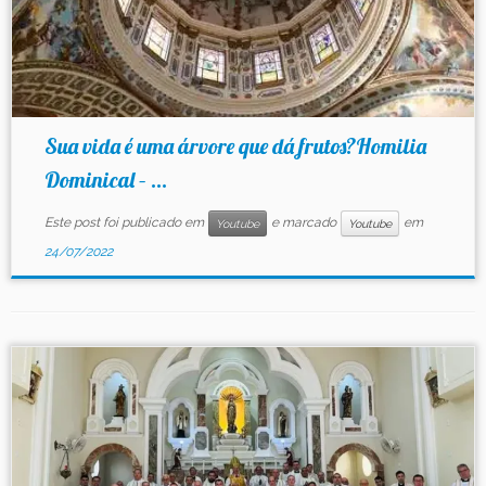
Sua vida é uma árvore que dá frutos?Homilia
Dominical – ...
Este post foi publicado em
e marcado
em
Youtube
Youtube
24/07/2022