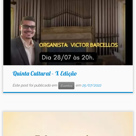
Quinta Cultural – X Edição
Este post foi publicado em
em
25/07/2022
Eventos