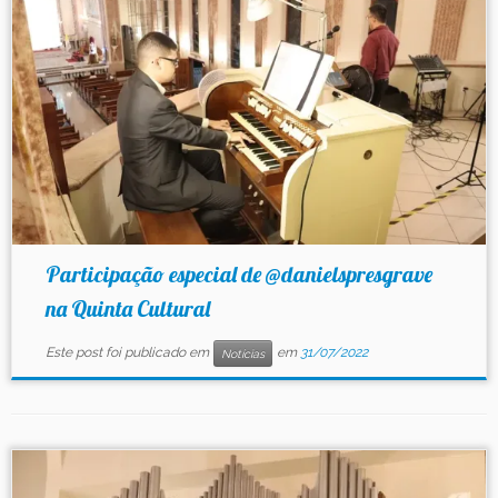
Contato
Participação especial de @danielspresgrave
na Quinta Cultural
Este post foi publicado em
em
31/07/2022
Notícias