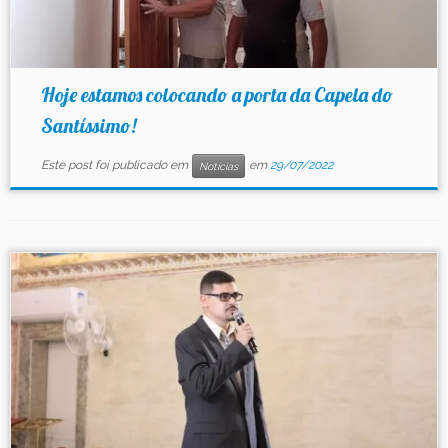
Hoje estamos colocando a porta da Capela do
Santíssimo!
Este post foi publicado em
em
29/07/2022
Notícias