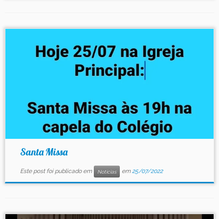
Santa Missa
Este post foi publicado em
em
25/07/2022
Notícias