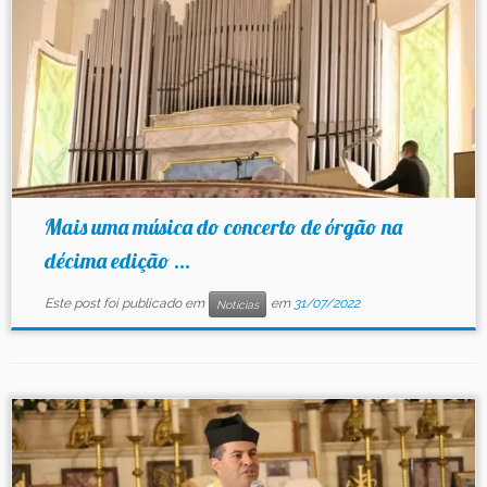
Mais uma música do concerto de órgão na
décima edição ...
Este post foi publicado em
em
31/07/2022
Notícias