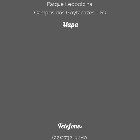
Parque Leopoldina
Campos dos Goytacazes – RJ
Mapa
Telefone:
(22)2732-9480