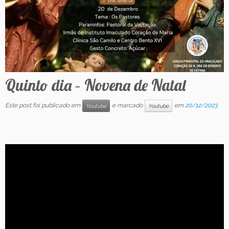
Contato
Quinto dia – Novena de Natal
Este post foi publicado em
e marcado
em
20/12/2023
Youtube
Youtube