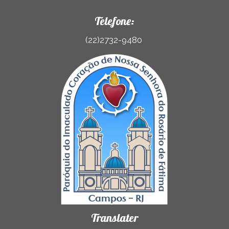
Telefone:
(22)2732-9480
Translater