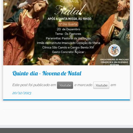
Contato
Quinto dia – Novena de Natal
Este post foi publicado em
e marcado
em
Youtube
Youtube
20/12/2023