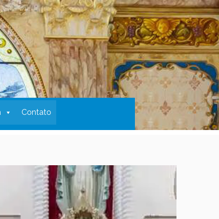
m
Contato