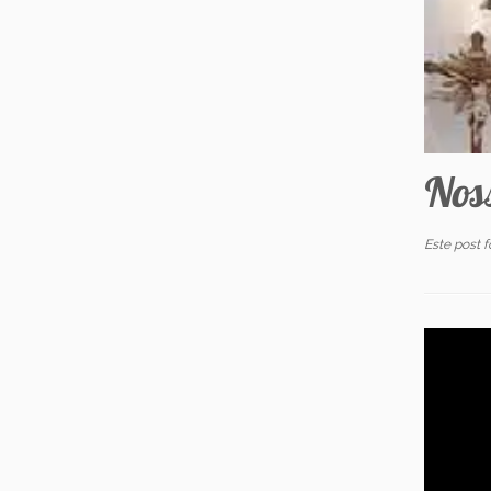
Nos
Este post 