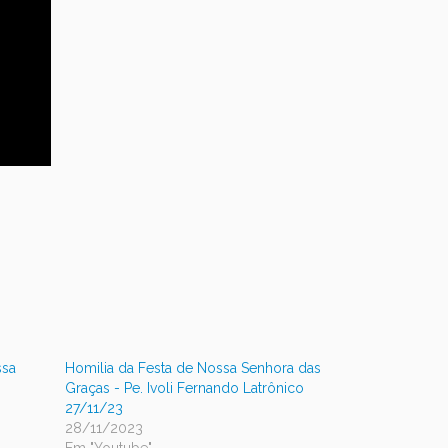
ssa
Homilia da Festa de Nossa Senhora das
Graças - Pe. Ivoli Fernando Latrônico
27/11/23
28/11/2023