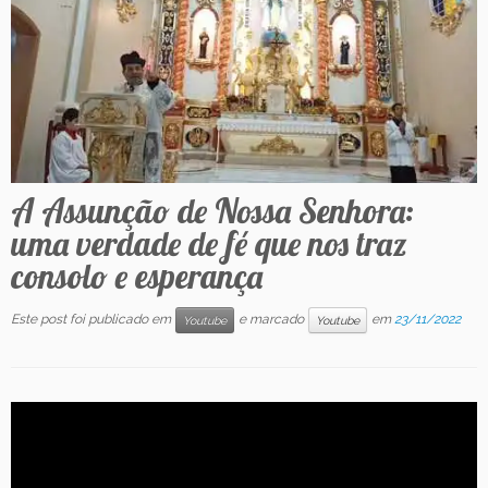
Contato
A Assunção de Nossa Senhora:
uma verdade de fé que nos traz
consolo e esperança
Este post foi publicado em
e marcado
em
23/11/2022
Youtube
Youtube