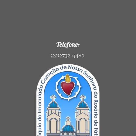
Telefone:
(22)2732-9480