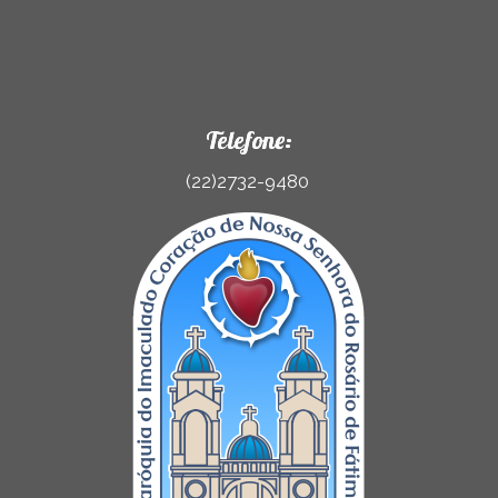
Telefone:
(22)2732-9480