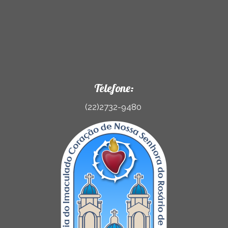
Telefone:
(22)2732-9480