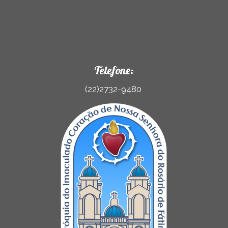
Telefone:
(22)2732-9480