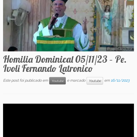
Contato
Homilia Dominical 05/11/23 – Pe.
Ivoli Fernando Latronico
Este post foi publicado em
e marcado
em
16/11/2023
Youtube
Youtube