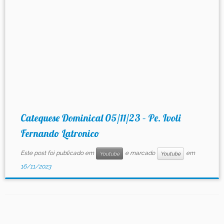
Catequese Dominical 05/11/23 – Pe. Ivoli
Fernando Latronico
Este post foi publicado em
e marcado
em
Youtube
Youtube
16/11/2023