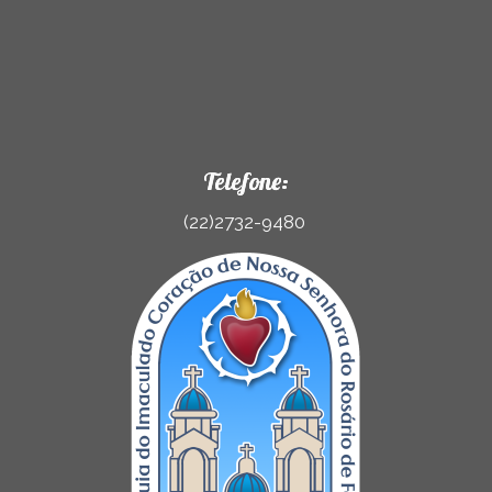
Telefone:
(22)2732-9480