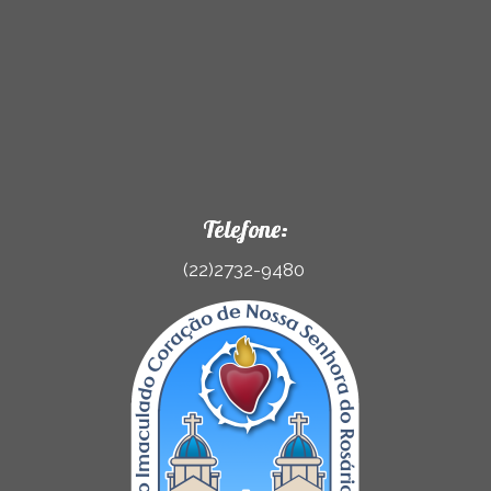
Telefone:
(22)2732-9480