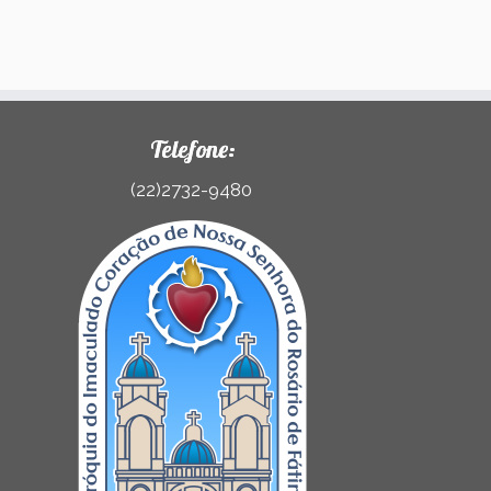
Telefone:
(22)2732-9480