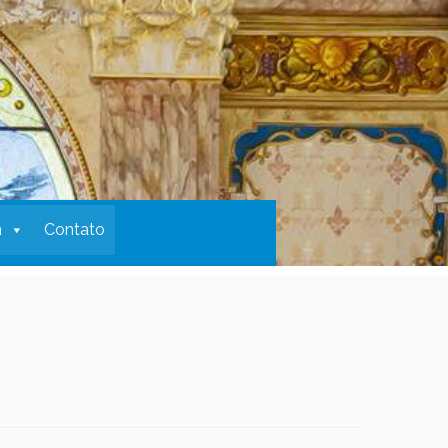
m
Contato