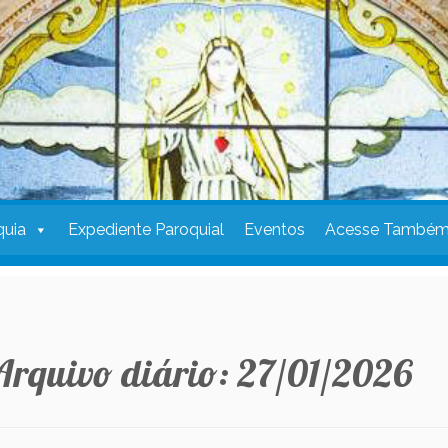
quia
Expediente Paroquial
Eventos
Acesse També
Arquivo diário:
27/01/2026