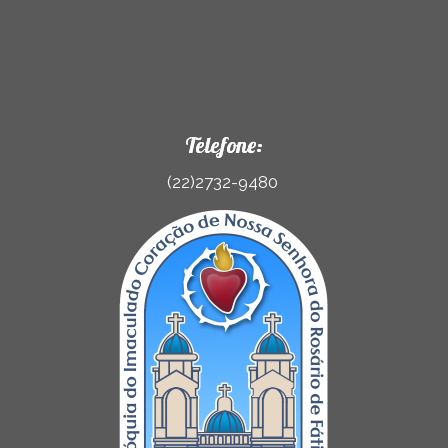
Telefone:
(22)2732-9480