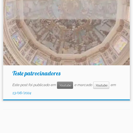
Contato
Teste patrocinadores
Este post foi publicado em
e marcado
em
Youtube
Youtube
13/08/2024