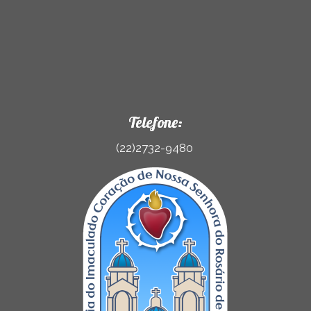
Telefone:
(22)2732-9480