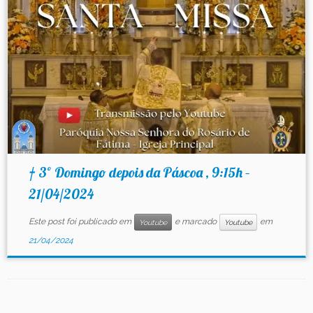
Contato
† 3º Domingo depois da Páscoa , 9:15h –
21/04/2024
Este post foi publicado em
e marcado
em
Youtube
Youtube
21/04/2024