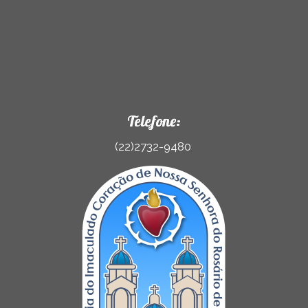
Telefone:
(22)2732-9480