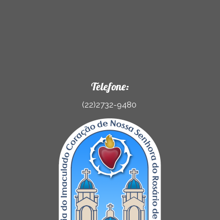
Telefone:
(22)2732-9480