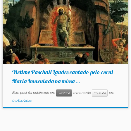
Contato
Victime Paschali Laudes cantado pelo coral
Maria Imaculada na missa ...
Este post foi publicado em
e marcado
em
Youtube
Youtube
05/04/2024