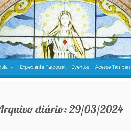
quia
Expediente Paroquial
Eventos
Acesse També
Arquivo diário:
29/03/2024