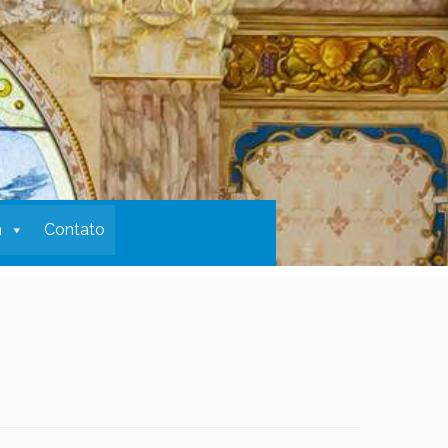
m
Contato