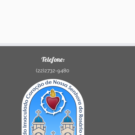
Telefone:
(22)2732-9480