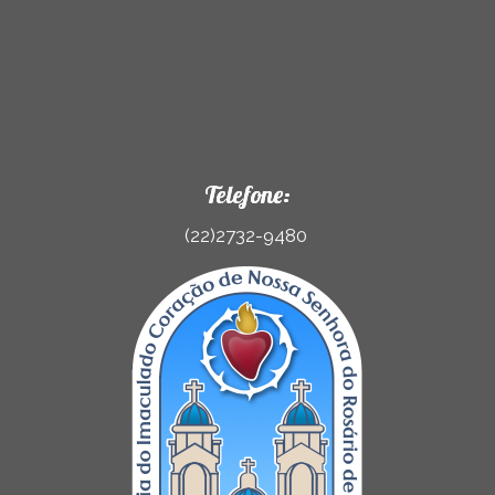
Telefone:
(22)2732-9480