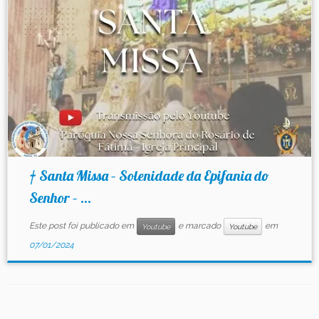
Contato
† Santa Missa – Solenidade da Epifania do
Senhor – ...
Este post foi publicado em
e marcado
em
Youtube
Youtube
07/01/2024