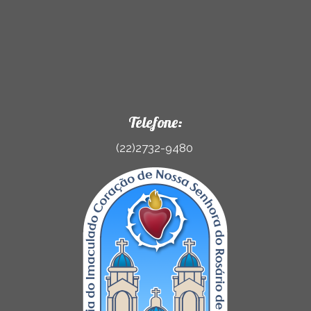
Telefone:
(22)2732-9480