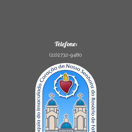
Telefone:
(22)2732-9480