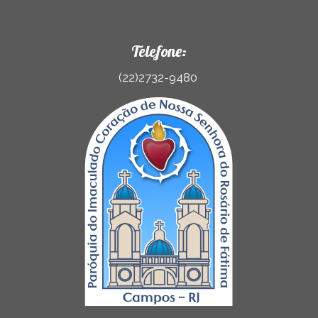
Telefone:
(22)2732-9480