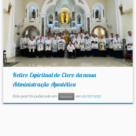
Contato
Retiro Espiritual do Clero da nossa
Administração Apostólica
Este post foi publicado em
em
22/07/2022
Notícias