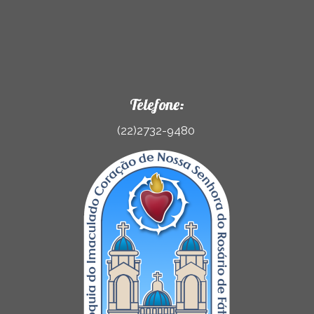
Telefone:
(22)2732-9480