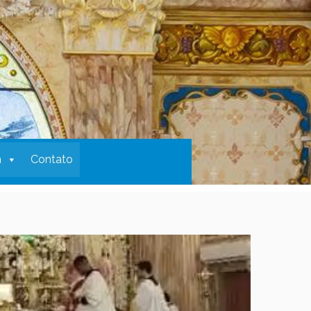
m
Contato