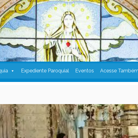
quia
Expediente Paroquial
Eventos
Acesse També