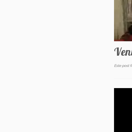
Veni
Este post 