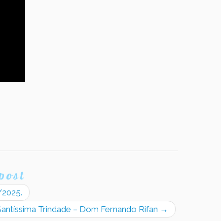
post
/2025.
Santíssima Trindade – Dom Fernando Rifan
→