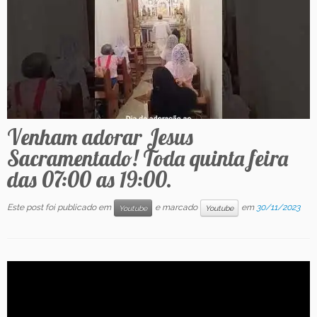
Contato
Venham adorar Jesus
Sacramentado! Toda quinta feira
das 07:00 as 19:00.
Este post foi publicado em
e marcado
em
30/11/2023
Youtube
Youtube