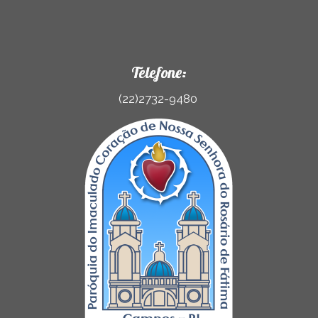
Telefone:
(22)2732-9480