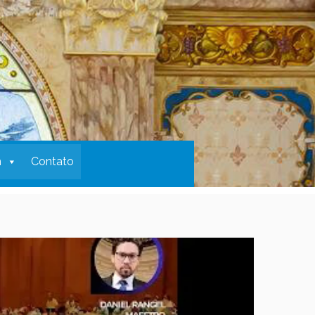
m
Contato