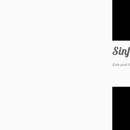
Sinf
Este post 