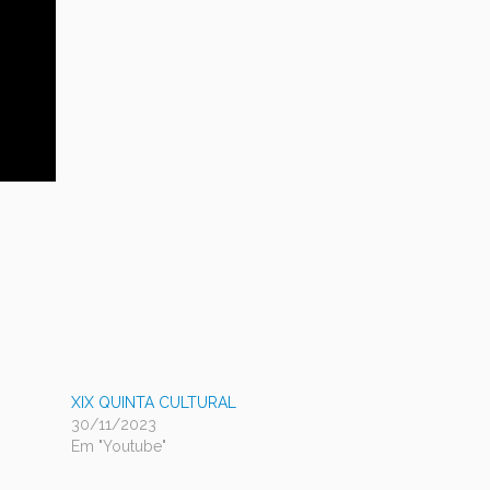
XIX QUINTA CULTURAL
30/11/2023
Em "Youtube"