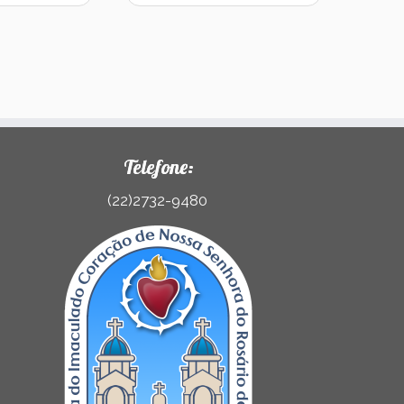
Telefone:
(22)2732-9480