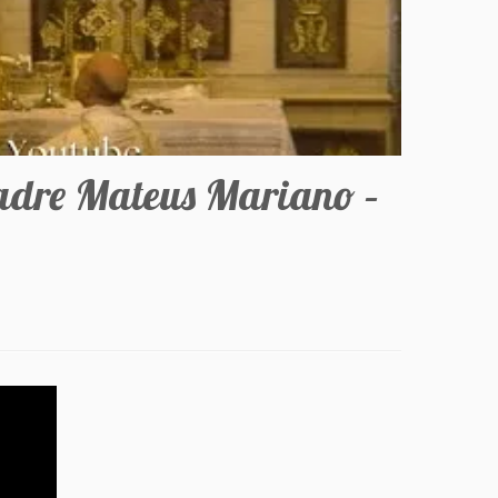
adre Mateus Mariano –