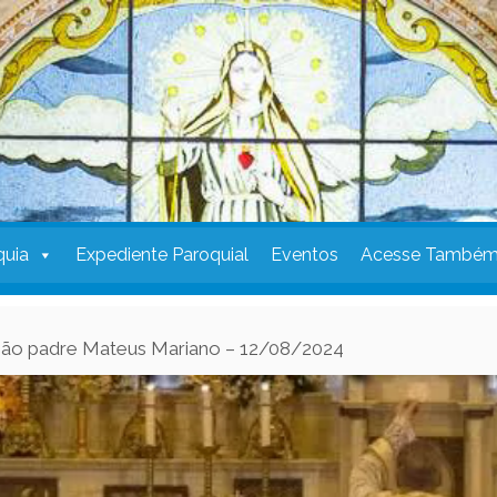
quia
Expediente Paroquial
Eventos
Acesse També
ção padre Mateus Mariano – 12/08/2024