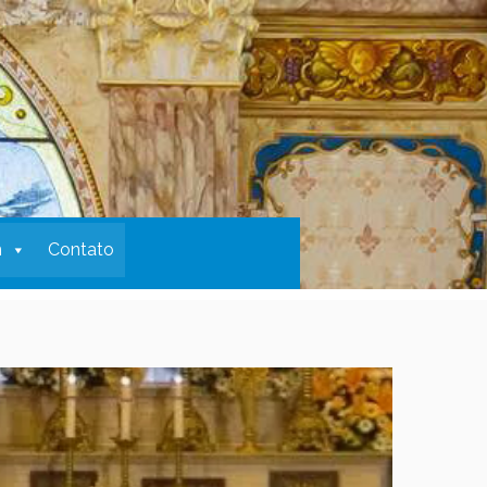
m
Contato