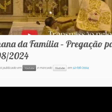
ana da Família – Pregação p
08/2024
foi publicado em
e marcado
em
12/08/2024
Youtube
Youtube