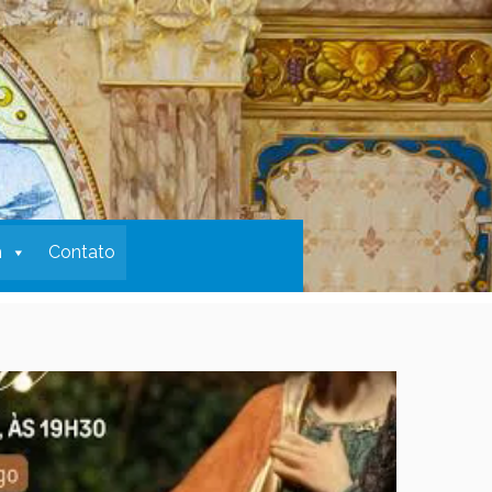
m
Contato