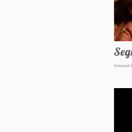
Seg
Este post 