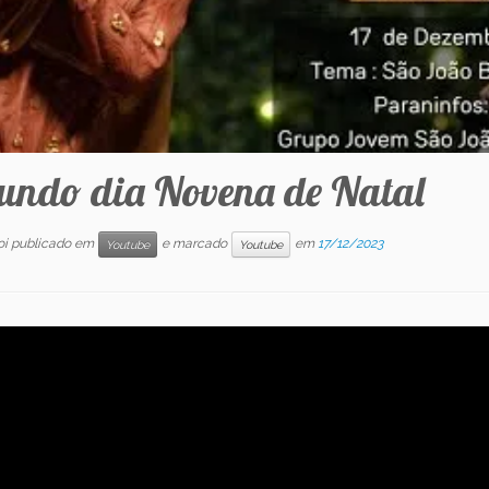
undo dia Novena de Natal
foi publicado em
e marcado
em
17/12/2023
Youtube
Youtube