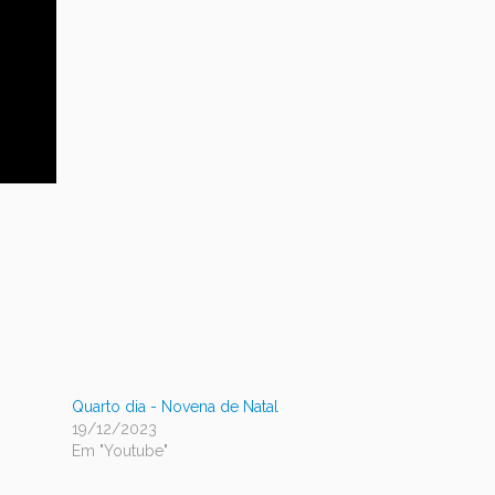
Quarto dia - Novena de Natal
19/12/2023
Em "Youtube"