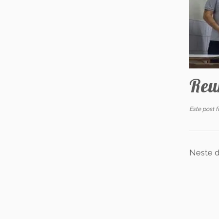
Reu
Este post 
Neste d