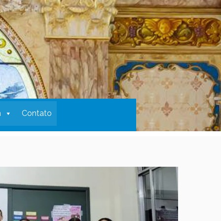
m
Contato