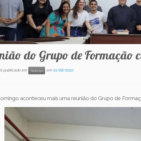
nião do Grupo de Formação c
foi publicado em
em
01/08/2022
Notícias
omingo aconteceu mais uma reunião do Grupo de Formaç