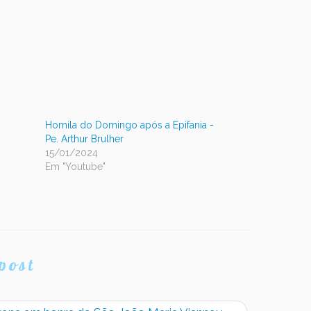
Homila do Domingo após a Epifania -
Pe. Arthur Brulher
15/01/2024
Em "Youtube"
post