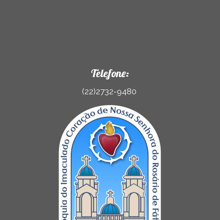
Telefone:
(22)2732-9480