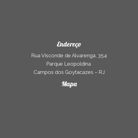
Endereço
Rua Visconde de Alvarenga, 354
Parque Leopoldina
Campos dos Goytacazes – RJ
Mapa