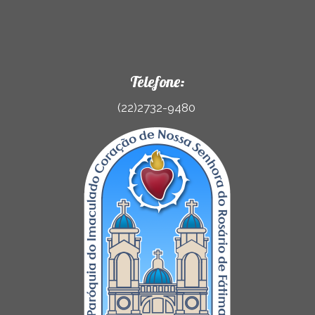
Telefone:
(22)2732-9480