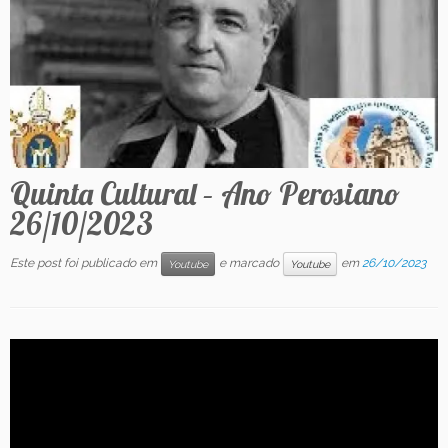
Contato
Quinta Cultural – Ano Perosiano
26/10/2023
Este post foi publicado em
e marcado
em
26/10/2023
Youtube
Youtube